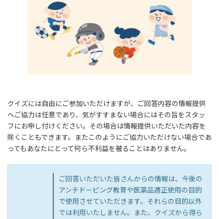
クイズには自由にご参加いただけますが、ご回答内容の情報提供
へご協力は任意であり、気がすすまない場合にはその旨をスタッ
フにお申し付けください。その場合は情報提供いただいた内容を
除くこともできます。またこのようにご協力いただけない場合であ
ってもあなたにとって何ら不利益を被ることはありません。
ご回答いただいた皆さんからの情報は、今後の
アンチドーピング教育や医薬品適正使用の目的
で使用させていただきます。それらの目的以外
では利用いたしません。また、クイズから得ら