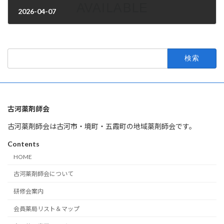
2026-04-07
2026年3月31日
検
索:
古河薬剤師会
古河薬剤師会は古河市・境町・五霞町の地域薬剤師会です。
Contents
HOME
古河薬剤師会について
研修会案内
会員薬局リスト＆マップ