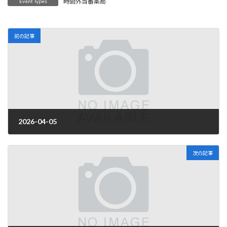
時間外当番薬局
Event Types
前の記事
2026-04-05
2026年3月31日
次の記事