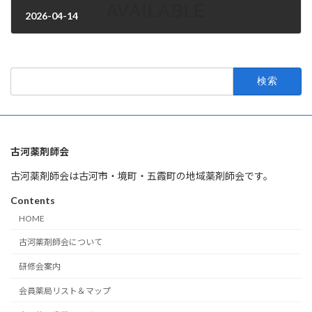
2026-04-14
2026年3月31日
検
索:
古河薬剤師会
古河薬剤師会は古河市・境町・五霞町の地域薬剤師会です。
Contents
HOME
古河薬剤師会について
研修会案内
会員薬局リスト＆マップ