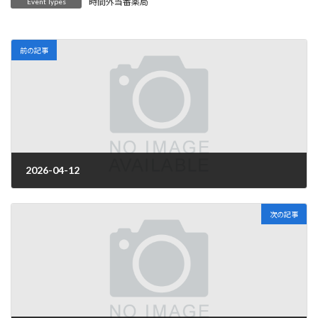
時間外当番薬局
Event Types
前の記事
2026-04-12
2026年3月31日
次の記事