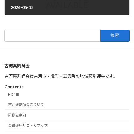
2026-05-12
2026年4月1日
検
索:
古河薬剤師会
古河薬剤師会は古河市・境町・五霞町の地域薬剤師会です。
Contents
HOME
古河薬剤師会について
研修会案内
会員薬局リスト＆マップ