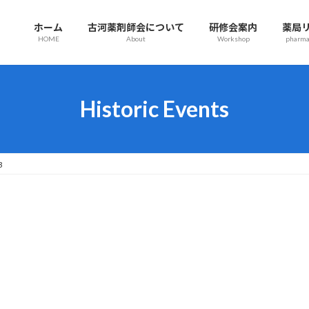
ホーム
古河薬剤師会について
研修会案内
薬局
HOME
About
Workshop
pharmac
Historic Events
3