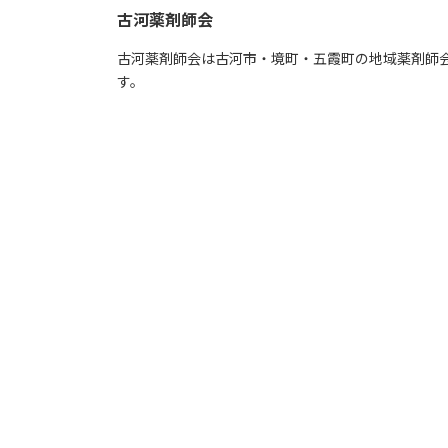
古河薬剤師会
古河薬剤師会は古河市・境町・五霞町の地域薬剤師
す。