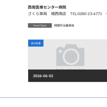
日
時
西南医療センター病院
:
さくら薬局 境西南店 TEL:0280-23-6771 
時間外当番薬局
Event Types
前の記事
2026-06-02
2026年3月31日