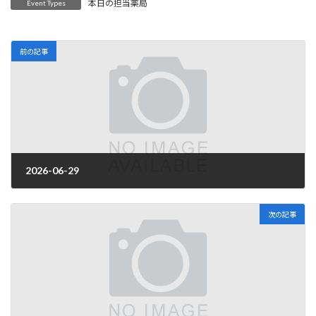
本日の担当薬局
Event Types
前の記事
2026-06-29
2026年4月1日
次の記事