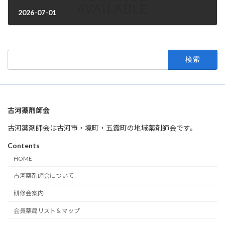
2026-07-01
2026年4月1日
検
索:
古河薬剤師会
古河薬剤師会は古河市・境町・五霞町の地域薬剤師会です。
Contents
HOME
古河薬剤師会について
研修会案内
会員薬局リスト＆マップ