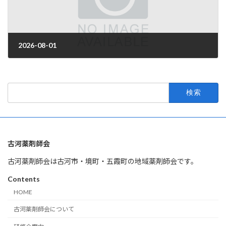
2026-08-01
2026年3月31日
検
索:
古河薬剤師会
古河薬剤師会は古河市・境町・五霞町の地域薬剤師会です。
Contents
HOME
古河薬剤師会について