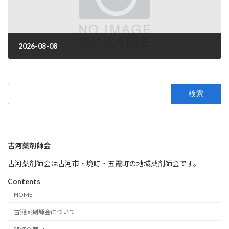
2026-08-08
2026年3月31日
検
索:
古河薬剤師会
古河薬剤師会は古河市・境町・五霞町の地域薬剤師会です。
Contents
HOME
古河薬剤師会について