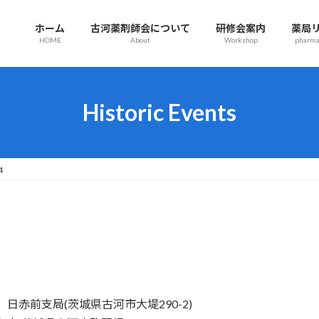
ホーム
古河薬剤師会について
研修会案内
薬局
HOME
About
Workshop
pharmac
Historic Events
4
剤薬局 日赤前支局(茨城県古河市大堤290-2)