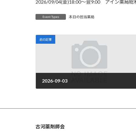
日
2026/09/04(金)18:00～翌9:00 アイン薬
時
:
本日の担当薬局
Event Types
前の記事
2026-09-03
2026年4月1日
古河薬剤師会