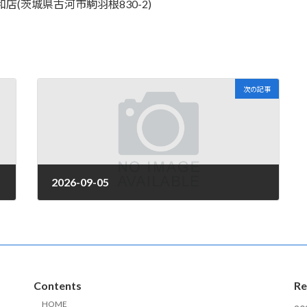
局総和店(茨城県古河市駒羽根830-2)
次の記事
2026-09-05
2026年4月1日
Contents
Re
HOME