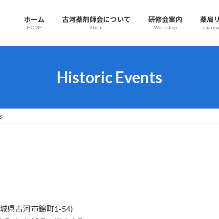
ホーム
古河薬剤師会について
研修会案内
薬局
HOME
About
Workshop
pharmac
Historic Events
8
(茨城県古河市錦町1-54)