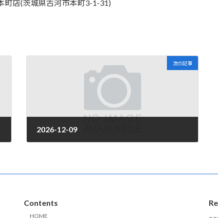
薬局本町店(茨城県古河市本町3-1-31)
次の記事
2026-12-09
2026年4月1日
Contents
Re
HOME