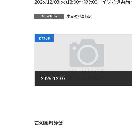
日
2026/12/08(火)18:00～翌9:00 イソハタ
時
:
本日の担当薬局
Event Types
前の記事
2026-12-07
2026年4月1日
古河薬剤師会