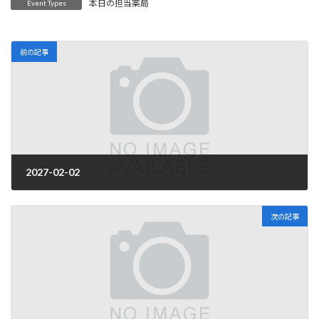
本日の担当薬局
Event Types
前の記事
2027-02-02
2026年4月1日
次の記事