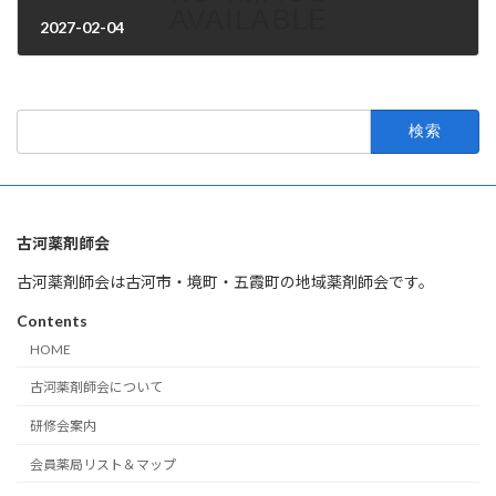
2027-02-04
2026年4月1日
検
索:
古河薬剤師会
古河薬剤師会は古河市・境町・五霞町の地域薬剤師会です。
Contents
HOME
古河薬剤師会について
研修会案内
会員薬局リスト＆マップ