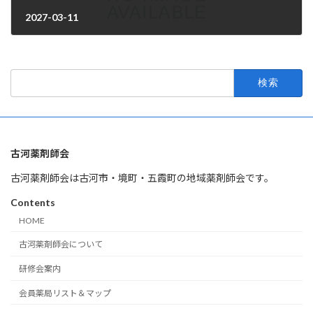
2027-03-11
2026年4月1日
検
索:
古河薬剤師会
古河薬剤師会は古河市・境町・五霞町の地域薬剤師会です。
Contents
HOME
古河薬剤師会について
研修会案内
会員薬局リスト＆マップ