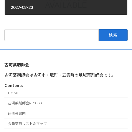
2027-03-23
2026年4月1日
検
索:
古河薬剤師会
古河薬剤師会は古河市・境町・五霞町の地域薬剤師会です。
Contents
HOME
古河薬剤師会について
研修会案内
会員薬局リスト＆マップ