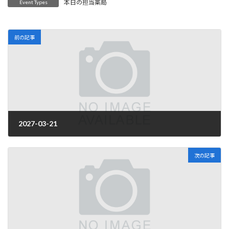
本日の担当薬局
Event Types
前の記事
2027-03-21
2026年4月1日
次の記事