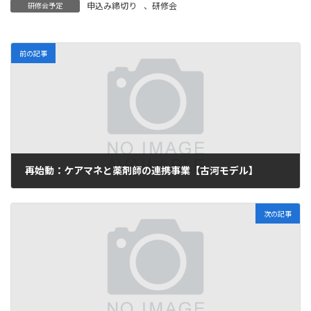
申込み締切り
、
研修会
研修会予定
前の記事
再始動：ケアマネと薬剤師の連携事業【古河モデル】
2024年5月2日
次の記事